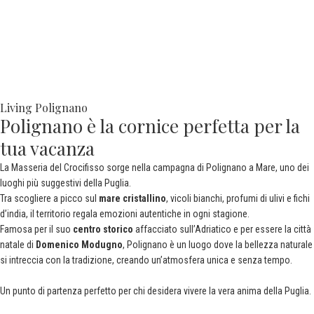
Living Polignano
Polignano è la cornice perfetta per la
tua vacanza
La Masseria del Crocifisso sorge nella campagna di Polignano a Mare, uno dei
luoghi più suggestivi della Puglia.
Tra scogliere a picco sul
mare cristallino
, vicoli bianchi, profumi di ulivi e fichi
d’india, il territorio regala emozioni autentiche in ogni stagione.
Famosa per il suo
centro storico
affacciato sull’Adriatico e per essere la città
natale di
Domenico Modugno
, Polignano è un luogo dove la bellezza naturale
si intreccia con la tradizione, creando un’atmosfera unica e senza tempo.
Un punto di partenza perfetto per chi desidera vivere la vera anima della Puglia.